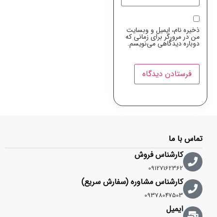
ذخیره نام، ایمیل و وبسایت
من در مرورگر برای زمانی که
دوباره دیدگاهی می‌نویسم.
تماس با ما
کارشناس فروش
09127162362
کارشناس مشاوره (سفارش سریع)
09378047503
ایمیل