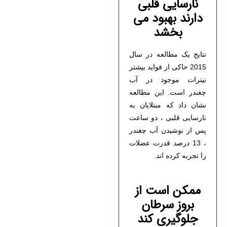
نارسایی قلبی
دارند بهبود می
بخشد
نتایج یک مطالعه در سال
2015 حاکی از فواید بیشتر
نیترات موجود در آب
چغندر است. این مطالعه
نشان داد که مبتلایان به
نارسایی قلبی ، دو ساعت
پس از نوشیدن آب چغندر
، 13 درصد قدرت عضلات
را تجربه کرده اند.
ممکن است از
بروز سرطان
جلوگیری کند