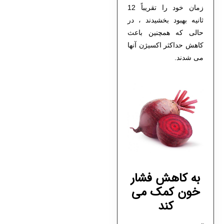
زمان خود را تقریباً 12
ثانیه بهبود بخشیدند ، در
حالی که همچنین باعث
کاهش حداکثر اکسیژن آنها
می شدند.
به کاهش فشار
خون کمک می
کند