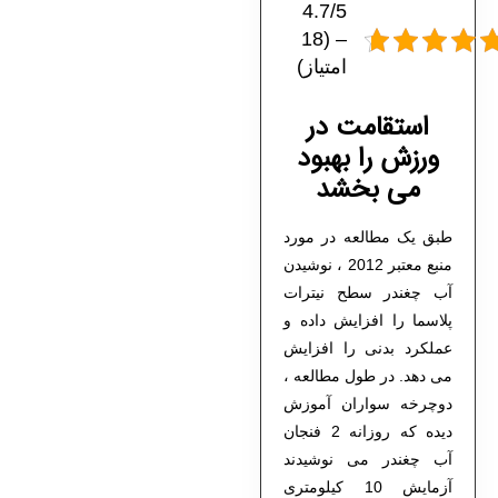
4.7/5
– (18
امتیاز)
استقامت در
ورزش را بهبود
می بخشد
طبق یک مطالعه در مورد
منبع معتبر 2012 ، نوشیدن
آب چغندر سطح نیترات
پلاسما را افزایش داده و
عملکرد بدنی را افزایش
می دهد. در طول مطالعه ،
دوچرخه سواران آموزش
دیده که روزانه 2 فنجان
آب چغندر می نوشیدند
آزمایش 10 کیلومتری