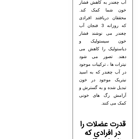
آب چغندر به کاهش فشار
خون شما کمک کند.
محققان دریافتند افرادی
که روزانه 3 فنجان آب
چغندر می نوشند فشار
خون سیستولیک و
دیاستولیک را کاهش می
دهند. تصور می شود
نیترات ها ، ترکیبات موجود
در آب چغندر که به اسید
نیتریک موجود در خون
تبدیل شده و به گسترش و
آرامش رگ های خونی
کمک می کنند.
قدرت عضلات را
در افرادی که