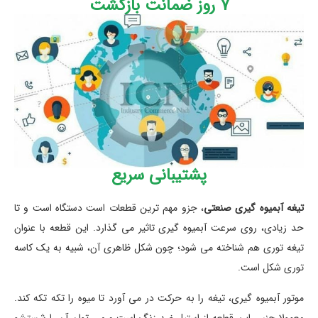
7 روز ضمانت بازگشت
پشتیبانی سریع
تیغه آبمیوه گیری صنعتی
، جزو مهم ترین قطعات است دستگاه است و تا
حد زیادی، روی سرعت آبمیوه گیری تاثیر می گذارد. این قطعه با عنوان
تیغه توری هم شناخته می شود؛ چون شکل ظاهری آن، شبیه به یک کاسه
توری شکل است.
موتور آبمیوه گیری، تیغه را به حرکت در می آورد تا میوه را تکه تکه کند.
معمولا جنس این قطعه از استیل ضد زنگ است و می توان آن را شستشو