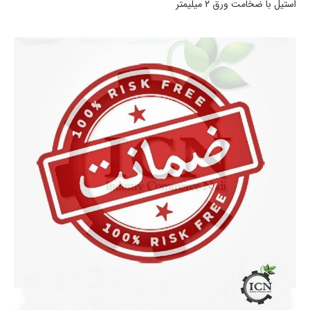
استیل با ضخامت ورق 2 میلیمتر