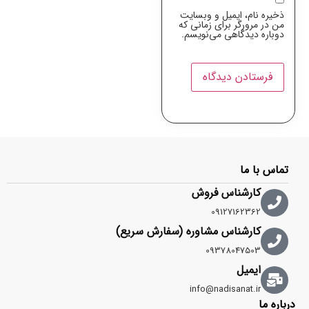
ذخیره نام، ایمیل و وبسایت
من در مرورگر برای زمانی که
دوباره دیدگاهی می‌نویسم.
تماس با ما
کارشناس فروش
09127162362
کارشناس مشاوره (سفارش سریع)
09378047503
ایمیل
info@nadisanat.ir
درباره ما