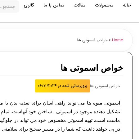
خانه
محصولات
مقالات
تماس با ما
گالری
Home
»
خواص اسموتی ها
خواص اسموتی ها
بروزرسانی شده در
06/01/2024
خواص اسموتی ها
اسموتی میوه ها می تواند راهی آسان برای تغذیه بدن با 
تشکیل دهنده موجود در اسموتی ، ساختن خود آنهاست. تمام آنچ
ماست است. تهیه اسموتی مخصوص خود می تواند در جلوگیری 
در پی خواهد داشت که شما را در مسیر صحیح برای سلامتی 