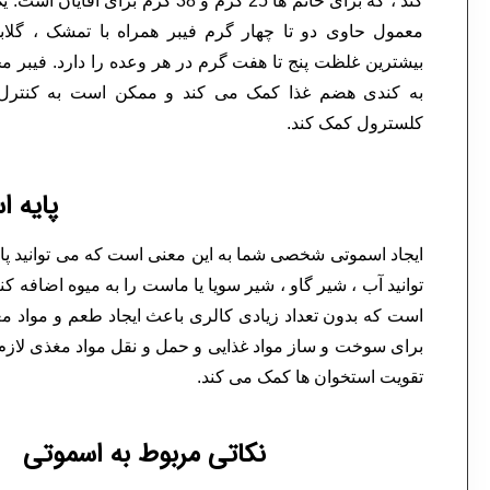
کند ، که برای خانم ها 25 گرم و 38 گرم برا
معمول حاوی دو تا چهار گرم فیبر همراه با تمشک ، گل
بیشترین غلظت پنج تا هفت گرم در هر وعده را دارد. فیبر م
به کندی هضم غذا کمک می کند و ممکن است به کنترل
کلسترول کمک کند.
پایه ا
ایجاد اسموتی شخصی شما به این معنی است که می توانید پایه
توانید آب ، شیر گاو ، شیر سویا یا ماست را به میوه اضافه 
است که بدون تعداد زیادی کالری باعث ایجاد طعم و مواد م
تقویت استخوان ها کمک می کند.
نکاتی مربوط به اسموتی