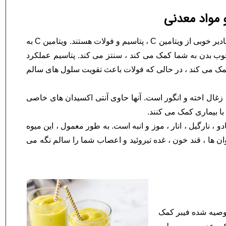
 مواد معدنی
مرکبات مانند گریپ فروت ، پرتقال ، نارنگی و لیمو حاوی مقادیر خوبی از ویتامین C ، پتاسیم و فولات هستند. ویتامین C به
وب بدن به شما کمک می کند ، سنتز می کند. پتاسیم عملکرد
مک می کند ، در حالی که فولات باعث تقویت سلول های سالم
غال اخته و انگور است. آنها حاوی آنتی اکسیدان های خاصی
با بیماری کمک می کنند.
و ، نارگیل ، انار ، موز و انبه است. به طور معمول ، این میوه
د که استخوان ها ، قند خون ، غده تیروئید و اعصاب شما را سالم نگه می
توصیه شده فیبر کمک