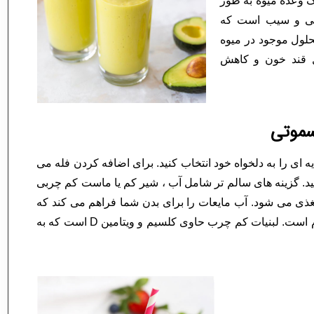
ی آقایان است. یک وعده میوه به طور
ابی و سیب است که
حلول موجود در میوه
 قند خون و کاهش
سموتی
 ای را به دلخواه خود انتخاب کنید. برای اضافه کردن فله می
کنید. گزینه های سالم تر شامل آب ، شیر کم یا ماست کم چربی
غذی می شود. آب مایعات را برای بدن شما فراهم می کند که
برای سوخت و ساز مواد غذایی و حمل و نقل مواد مغذی لازم است. لبنیات کم چرب حاوی کلسیم و ویتامین D است که به