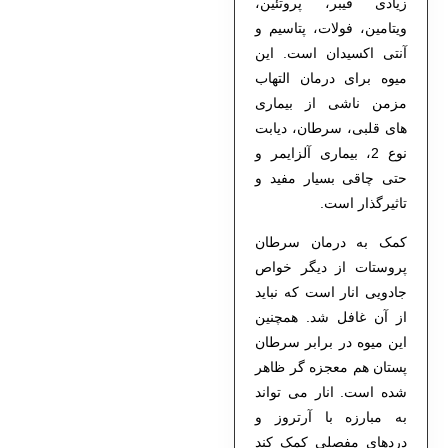
زیادی فیبر، پروتئین،
ویتامین، فولات، پتاسیم و
آنتی اکسیدان است. این
میوه برای درمان التهاب
مزمن ناشی از بیماری
های قلبی، سرطان، دیابت
نوع 2، بیماری آلزایمر و
حتی چاقی بسیار مفید و
تاثیرگذار است.
کمک به درمان سرطان
پروستات از دیگر خواص
جادویی انار است که نباید
از آن غافل شد. همچنین
این میوه در برابر سرطان
پستان هم معجزه گر ظاهر
شده است. انار می تواند
به مبارزه با آرتروز و
دردهای مفصلی کمک کند