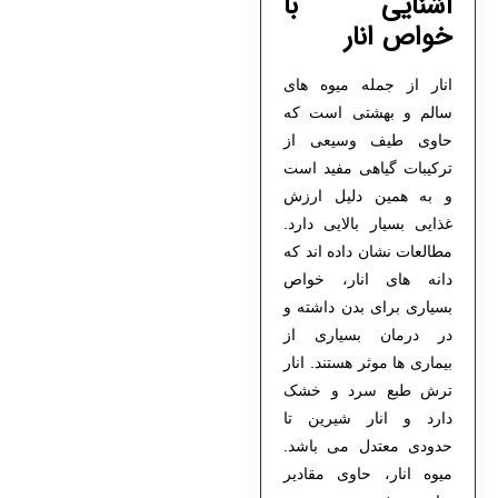
آشنایی با
خواص انار
انار از جمله میوه های
سالم و بهشتی است که
حاوی طیف وسیعی از
ترکیبات گیاهی مفید است
و به همین دلیل ارزش
غذایی بسیار بالایی دارد.
مطالعات نشان داده اند که
دانه های انار
، خواص
بسیاری برای بدن داشته و
در درمان بسیاری از
بیماری ها موثر هستند. انار
ترش طبع سرد و خشک
دارد و انار شیرین تا
حدودی معتدل می باشد.
میوه انار، حاوی مقادیر