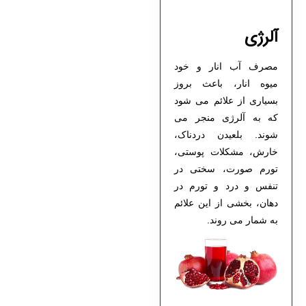
آلرژی
مصرف آب انار
و خود
میوه انار، باعث بروز
بسیاری از علائم می شود
که به آلرژی منجر می
شوند. بلعیدن دردناک،
خارش، مشکلات پوستی،
تورم صورت، سختی در
تنفس و درد و تورم در
دهان، بخشی از این علائم
به شمار می روند.