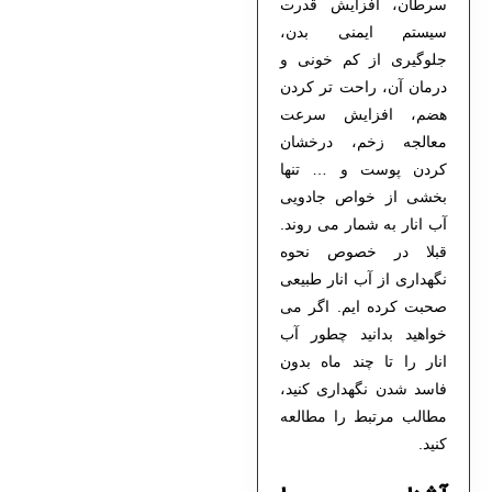
سرطان، افزایش قدرت
سیستم ایمنی بدن،
جلوگیری از کم خونی و
درمان آن، راحت تر کردن
هضم، افزایش سرعت
معالجه زخم، درخشان
کردن پوست و … تنها
بخشی از خواص جادویی
آب انار به شمار می روند.
قبلا در خصوص نحوه
نگهداری از آب انار طبیعی
صحبت کرده ایم. اگر می
خواهید بدانید چطور آب
انار را تا چند ماه بدون
فاسد شدن نگهداری کنید،
مطالب مرتبط را مطالعه
کنید.