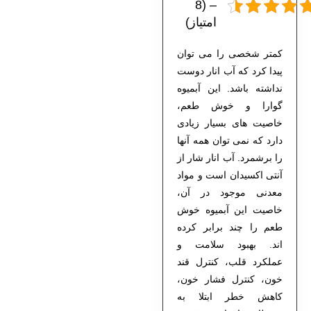
– (8
امتیاز)
کمتر شخصی را می توان
پیدا کرد که آب انار دوست
نداشته باشد. این آبمیوه
گوارا و خوش طعم،
خاصیت های بسیار زیادی
دارد که نمی توان همه آنها
را برشمرد. آب انار شار از
آنتی اکسیدان است و مواد
معدنی موجود در آن،
خاصیت این آبمیوه خوش
طعم را چند برابر کرده
اند. بهبود سلامت و
عملکرد قلب،
کنترل قند
خون
، کنترل فشار خون،
کاهش خطر ابتلا به