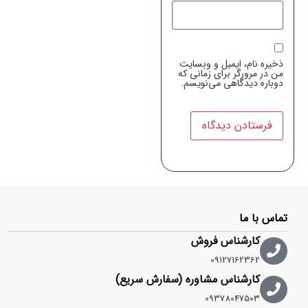
ذخیره نام، ایمیل و وبسایت
من در مرورگر برای زمانی که
دوباره دیدگاهی می‌نویسم.
تماس با ما
کارشناس فروش
09127162362
کارشناس مشاوره (سفارش سریع)
09378047503