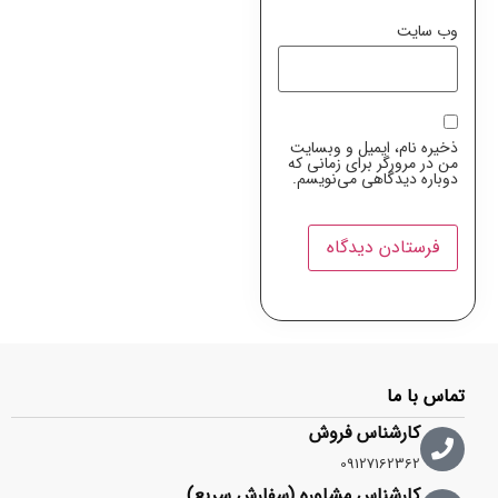
وب‌ سایت
ذخیره نام، ایمیل و وبسایت
من در مرورگر برای زمانی که
دوباره دیدگاهی می‌نویسم.
تماس با ما
کارشناس فروش
09127162362
کارشناس مشاوره (سفارش سریع)