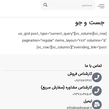
جست و جو
[vc_row][vc_column][us_grid post_type=”current_query”
pagination=”regular” items_layout=”287″ columns=”5″
overriding_link=”post”][/vc_column][/vc_row]
تماس با ما
کارشناس فروش
09127162362
کارشناس مشاوره (سفارش سریع)
09378047503
ایمیل
info@nadisanat.ir